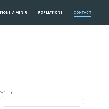
IONS A VENIR
FORMATIONS
CONTACT
Prénom