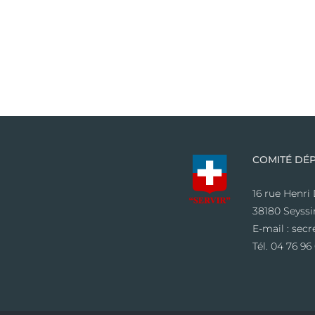
COMITÉ DÉP
16 rue Henri
38180 Seyssi
E-mail : sec
Tél. 04 76 96