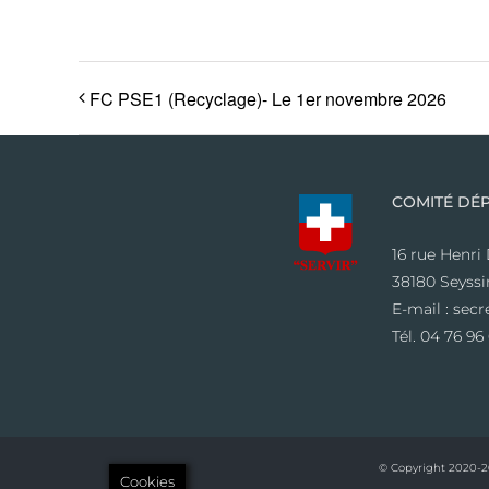
FC PSE1 (Recyclage)- Le 1er novembre 2026
COMITÉ DÉP
16 rue Henri
38180 Seyssi
E-mail : sec
Tél. 04 76 96
© Copyright 2020-20
Cookies