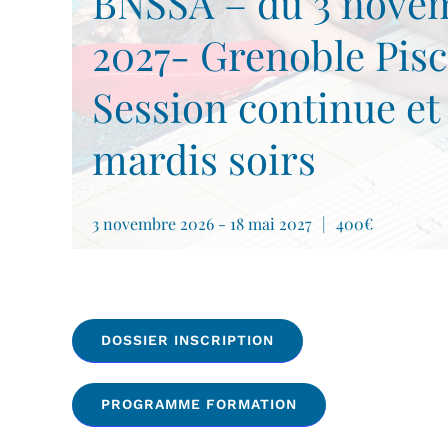
BNSSA – du 3 novem
2027- Grenoble Pis
Session continue et
mardis soirs
3 novembre 2026
-
18 mai 2027
|
400€
DOSSIER INSCRIPTION
PROGRAMME FORMATION