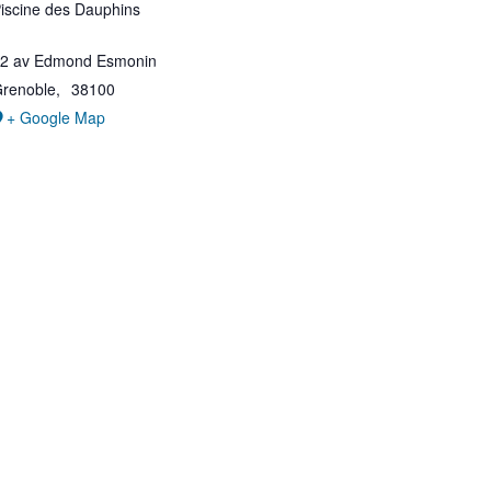
iscine des Dauphins
2 av Edmond Esmonin
renoble
,
38100
+ Google Map