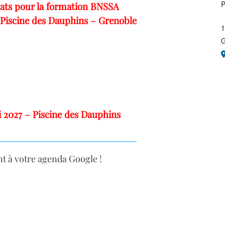
P
dats pour la formation BNSSA
Piscine des Dauphins – Grenoble
1
G
 2027 – Piscine des Dauphins
nt à votre agenda Google !