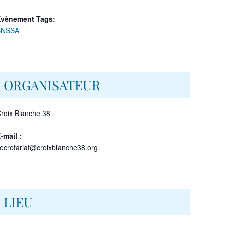
vènement Tags:
BNSSA
ORGANISATEUR
roix Blanche 38
-mail :
ecretariat@croixblanche38.org
LIEU