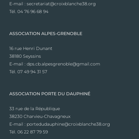
E-mail : secretariat@croixblanche38.org
Tél. 04 76 96 68 94
ASSOCIATION ALPES-GRENOBLE
16 rue Henri Dunant
38180 Seyssins
E-mail : dps.cb.alpesgrenoble@gmail.com
Tél. 07 49 94 31 57
ASSOCIATION PORTE DU DAUPHINÉ
33 rue de la République
38230 Charvieu-Chavagneux
E-mail : portedudauphine@croixblanche38.org
Tél. 06 22 87 79 59