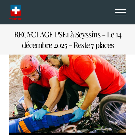
Passer
au
contenu
RECYCLAGE PSE1 à Seyssins - Le 14
décembre 2025 - Reste 7 places