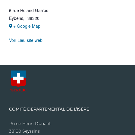
6 rue Roland Garros
Eybens
,
38320
+ Google Map
Voir Lieu site web
COMITÉ DÉPARTEMENTAL DE L’ISÈRE
16 rue Henri Dunant
38180 Seyssins