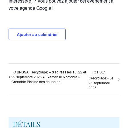
Intéressé(e) ? Vous pouvez ajouter cet évènement à
votre agenda Google !
Ajouter au calendrier
FC BNSSA (Recyclage) – 3 soirées les 15, 22 et
FC PSE1
29 septembre 2026 + Examen le 6 octobre –
(Recyclage)- Le
Grenoble Piscine des dauphins
26 septembre
2026
DÉTAILS