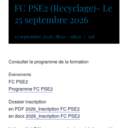
FC PSE2 (Recyclage)- Le
25 septembre 2026
25 septembre 2026 | 8h30
-
16h30
|
95€
Consulter le programme de la formation
Évènements
FC PSE2
Programme FC PSE2
Dossier inscription
en PDF
2026_Inscription FC PSE2
en docx
2026_Inscription FC PSE2