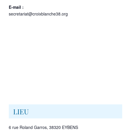
E-mail :
secretariat@croixblanche38.org
LIEU
6 rue Roland Garros, 38320 EYBENS