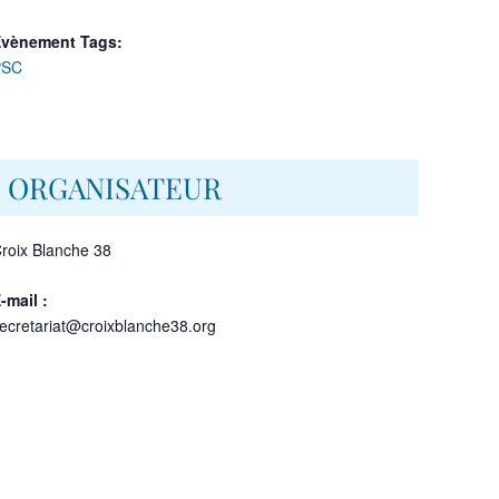
vènement Tags:
PSC
ORGANISATEUR
roix Blanche 38
-mail :
ecretariat@croixblanche38.org