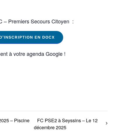
SC – Premiers Secours Citoyen :
D’INSCRIPTION EN DOCX
ent à votre agenda Google !
025 – Piscine
FC PSE2 à Seyssins – Le 12
décembre 2025