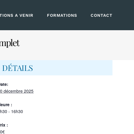
IONS A VENIR
FORMATIONS
CONTACT
omplet
DÉTAILS
ate:
0 décembre 2025
eure :
h30 - 16h30
rix :
0€