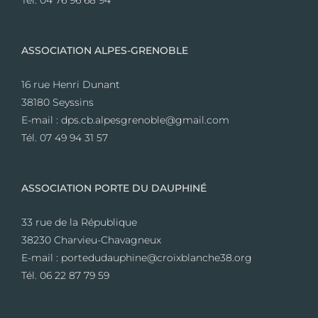
ASSOCIATION ALPES-GRENOBLE
16 rue Henri Dunant
38180 Seyssins
E-mail : dps.cb.alpesgrenoble@gmail.com
Tél. 07 49 94 31 57
ASSOCIATION PORTE DU DAUPHINÉ
33 rue de la République
38230 Charvieu-Chavagneux
E-mail : portedudauphine@croixblanche38.org
Tél. 06 22 87 79 59