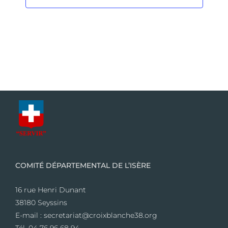
COMITÉ DÉPARTEMENTAL DE L’ISÈRE
16 rue Henri Dunant
38180 Seyssins
E-mail : secretariat@croixblanche38.org
Tél. 04 76 96 68 94