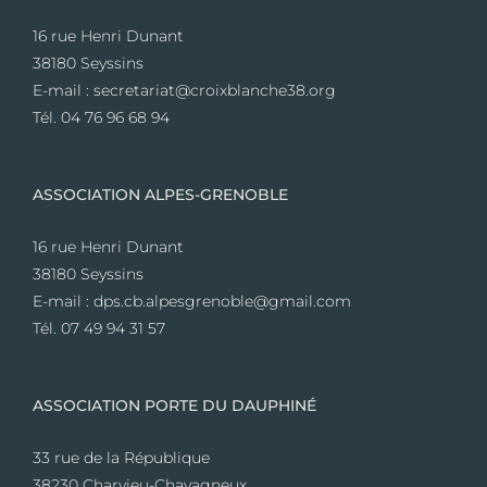
16 rue Henri Dunant
38180 Seyssins
E-mail : secretariat@croixblanche38.org
Tél. 04 76 96 68 94
ASSOCIATION ALPES-GRENOBLE
16 rue Henri Dunant
38180 Seyssins
E-mail : dps.cb.alpesgrenoble@gmail.com
Tél. 07 49 94 31 57
ASSOCIATION PORTE DU DAUPHINÉ
33 rue de la République
38230 Charvieu-Chavagneux