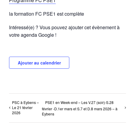
Programme FC PSE1
la formation FC PSE1 est complète
Intéressé(e) ? Vous pouvez ajouter cet évènement à
votre agenda Google !
Ajouter au calendrier
PSC à Eybens –
PSE1 en Week-end – Les V.27 (soir)-S.28
Le 21 février
février -D.1er mars et S.7 et D.8 mars 2026 – à
2026
Eybens